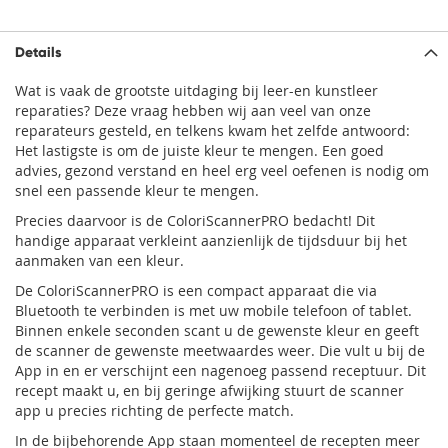
Details
Wat is vaak de grootste uitdaging bij leer-en kunstleer
reparaties? Deze vraag hebben wij aan veel van onze
reparateurs gesteld, en telkens kwam het zelfde antwoord:
Het lastigste is om de juiste kleur te mengen. Een goed
advies, gezond verstand en heel erg veel oefenen is nodig om
snel een passende kleur te mengen.
Precies daarvoor is de ColoriScannerPRO bedacht! Dit
handige apparaat verkleint aanzienlijk de tijdsduur bij het
aanmaken van een kleur.
De ColoriScannerPRO is een compact apparaat die via
Bluetooth te verbinden is met uw mobile telefoon of tablet.
Binnen enkele seconden scant u de gewenste kleur en geeft
de scanner de gewenste meetwaardes weer. Die vult u bij de
App in en er verschijnt een nagenoeg passend receptuur. Dit
recept maakt u, en bij geringe afwijking stuurt de scanner
app u precies richting de perfecte match.
In de bijbehorende App staan momenteel de recepten meer