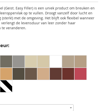
l (Geist. Easy Filler) is een uniek product om breuken en
leeroppervlak op te vullen. Droogt vanzelf door lucht en
g (sterk!) met de omgeving. Het blijft ook flexibel wanneer
n verlengt de levensduur van leer zonder haar
 te veranderen.
leur: