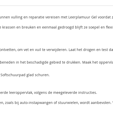
kunnen vulling en reparatie vereisen met Leerplamuur Gel voordat
e krassen en breuken en eenmaal gedroogd blijft ze soepel en flexi
ontvetten, om vet en vuil te verwijderen. Laat het drogen en test
beneden in het beschadigde gebied te drukken. Maak het oppervlak
 Softschuurpad glad schuren.
erde leeroppervlak, volgens de meegeleverde instructies.
, zoals bij auto-instapwangen of stuurwielen, wordt aanbevolen. 