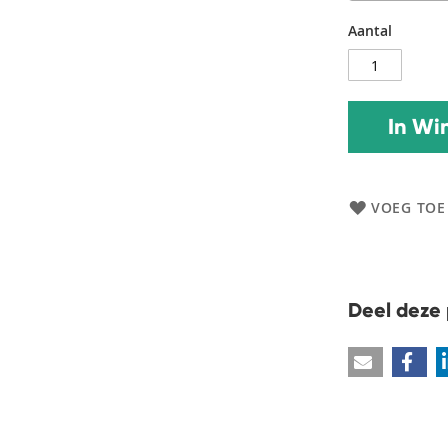
Aantal
In Wi
VOEG TOE
Deel deze 