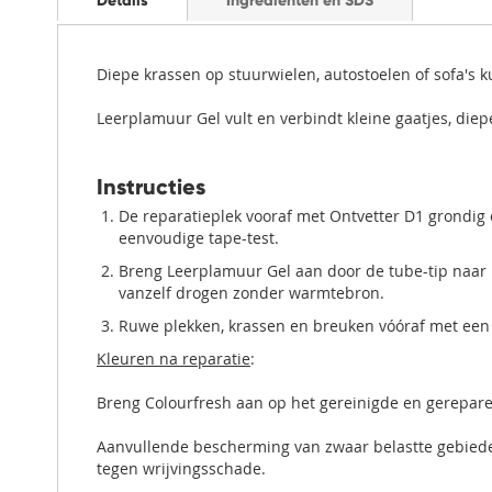
Details
Ingrediënten en SDS
Diepe krassen op stuurwielen, autostoelen of sofa's 
Leerplamuur Gel vult en verbindt kleine gaatjes, diep
Instructies
De reparatieplek vooraf met Ontvetter D1 grondig 
eenvoudige tape-test.
Breng Leerplamuur Gel aan door de tube-tip naar 
vanzelf drogen zonder warmtebron.
Ruwe plekken, krassen en breuken vóóraf met een
Kleuren na reparatie
:
Breng Colourfresh aan op het gereinigde en gerepare
Aanvullende bescherming van zwaar belastte gebieden
tegen wrijvingsschade.