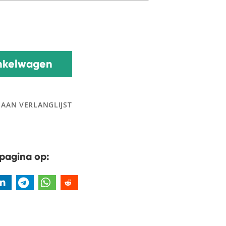
nkelwagen
 AAN VERLANGLIJST
pagina op: