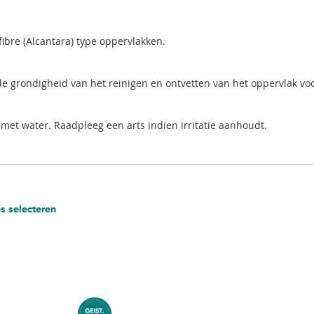
ibre (Alcantara) type oppervlakken.
 de grondigheid van het reinigen en ontvetten van het oppervlak vo
 met water. Raadpleeg een arts indien irritatie aanhoudt.
es selecteren