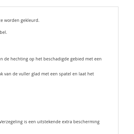
 ze worden gekleurd.
bel.
 dan de hechting op het beschadigde gebied met een
 van de vuller glad met een spatel en laat het
Verzegeling is een uitstekende extra bescherming