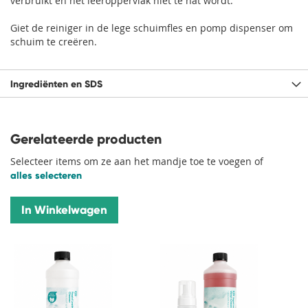
verbruikt en het leeroppervlak niet te nat wordt.
Giet de reiniger in de lege schuimfles en pomp dispenser om
schuim te creëren.
Ingrediënten en SDS
Gerelateerde producten
Selecteer items om ze aan het mandje toe te voegen of
alles selecteren
In Winkelwagen