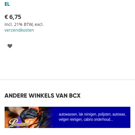
EL
€ 6,75
Incl. 21% BTW, excl.
verzendkosten
VOEG
TOE
AAN
VERLANGLIJST
ANDERE WINKELS VAN BCX