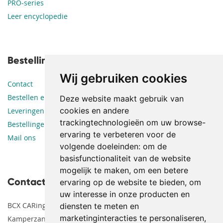
PRO-series
Leer encyclopedie
Bestellingen en leveringen
Wij gebruiken cookies
Contact
Bestellen en betalen
Deze website maakt gebruik van
cookies en andere
Leveringen
trackingtechnologieën om uw browse-
Bestellingen en retouren
ervaring te verbeteren voor de
Mail ons
volgende doeleinden:
om de
basisfunctionaliteit van de website
mogelijk te maken
,
om een betere
Contact
ervaring op de website te bieden
,
om
uw interesse in onze producten en
BCX CARing Supplies
diensten te meten en
marketinginteracties te personaliseren
,
Kamperzandweg 9