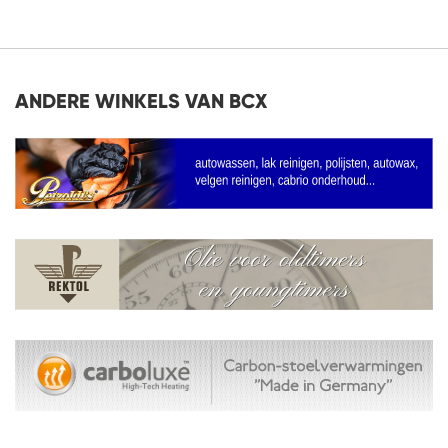
AAN
VERLANGLIJST
VERLANGLIJST
ANDERE WINKELS VAN BCX