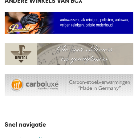
ANDERE WINKELS VAN BCX
Snel navigatie