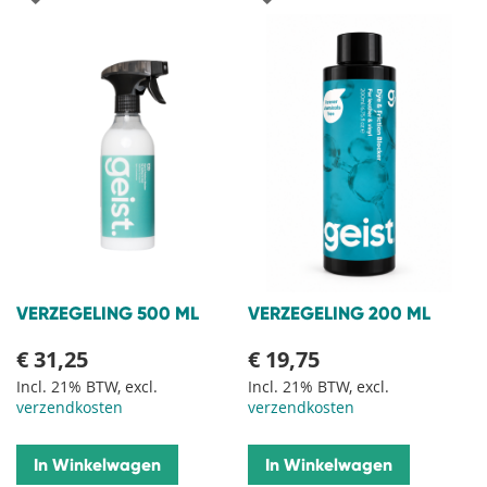
TOE
TOE
AAN
AAN
VERLANGLIJST
VERLANGLIJST
VERZEGELING 500 ML
VERZEGELING 200 ML
€ 31,25
€ 19,75
Incl. 21% BTW, excl.
Incl. 21% BTW, excl.
verzendkosten
verzendkosten
In Winkelwagen
In Winkelwagen