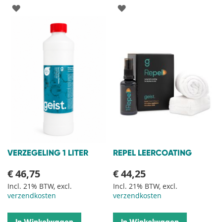
VOEG
VOEG
TOE
TOE
AAN
AAN
VERLANGLIJST
VERLANGLIJST
VERZEGELING 1 LITER
REPEL LEERCOATING
€ 46,75
€ 44,25
Incl. 21% BTW, excl.
Incl. 21% BTW, excl.
verzendkosten
verzendkosten
In Winkelwagen
In Winkelwagen