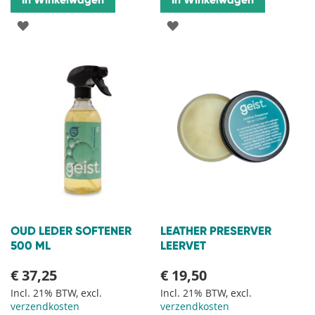
VOEG
VOEG
TOE
TOE
AAN
AAN
VERLANGLIJST
VERLANGLIJST
OUD LEDER SOFTENER
LEATHER PRESERVER
500 ML
LEERVET
€ 37,25
€ 19,50
Incl. 21% BTW, excl.
Incl. 21% BTW, excl.
verzendkosten
verzendkosten