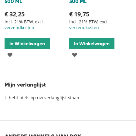
500 ML
300 ML
€ 32,25
€ 19,75
Incl. 21% BTW, excl.
Incl. 21% BTW, excl.
verzendkosten
verzendkosten
In Winkelwagen
In Winkelwagen
VOEG
VOEG
TOE
TOE
AAN
AAN
Mijn verlanglijst
VERLANGLIJST
VERLANGLIJST
U hebt niets op uw verlanglijst staan.