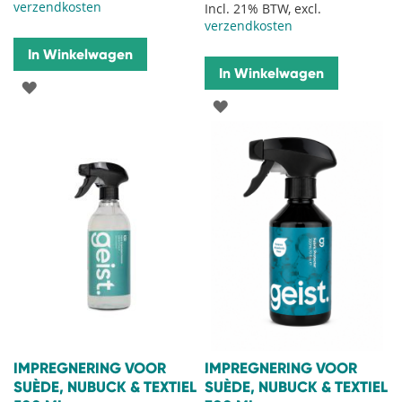
verzendkosten
Incl. 21% BTW, excl.
verzendkosten
In Winkelwagen
In Winkelwagen
VOEG
VOEG
TOE
TOE
AAN
AAN
VERLANGLIJST
VERLANGLIJST
IMPREGNERING VOOR
IMPREGNERING VOOR
SUÈDE, NUBUCK & TEXTIEL
SUÈDE, NUBUCK & TEXTIEL