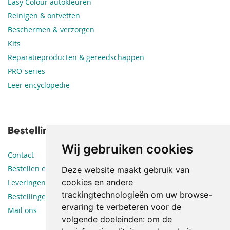
Easy Colour autokleuren
Reinigen & ontvetten
Beschermen & verzorgen
Kits
Reparatieproducten & gereedschappen
PRO-series
Leer encyclopedie
Bestellingen en leveringen
Wij gebruiken cookies
Contact
Bestellen en betalen
Deze website maakt gebruik van
cookies en andere
Leveringen
trackingtechnologieën om uw browse-
Bestellingen en retouren
ervaring te verbeteren voor de
Mail ons
volgende doeleinden:
om de