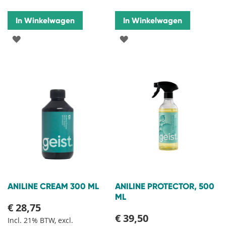
In Winkelwagen
In Winkelwagen
VOEG
VOEG
TOE
TOE
AAN
AAN
VERLANGLIJST
VERLANGLIJST
ANILINE CREAM 300 ML
ANILINE PROTECTOR, 500
ML
€ 28,75
€ 39,50
Incl. 21% BTW, excl.