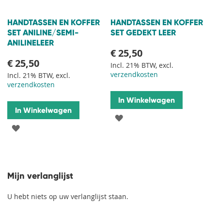
HANDTASSEN EN KOFFER
HANDTASSEN EN KOFFER
SET ANILINE/SEMI-
SET GEDEKT LEER
ANILINELEER
€ 25,50
€ 25,50
Incl. 21% BTW, excl.
verzendkosten
Incl. 21% BTW, excl.
verzendkosten
In Winkelwagen
In Winkelwagen
VOEG
VOEG
TOE
TOE
AAN
AAN
VERLANGLIJST
Mijn verlanglijst
VERLANGLIJST
U hebt niets op uw verlanglijst staan.