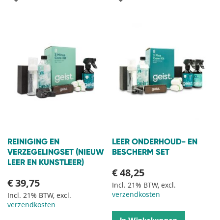
TOE
TOE
AAN
AAN
VERLANGLIJST
VERLANGLIJST
REINIGING EN
LEER ONDERHOUD- EN
VERZEGELINGSET (NIEUW
BESCHERM SET
LEER EN KUNSTLEER)
€ 48,25
€ 39,75
Incl. 21% BTW, excl.
verzendkosten
Incl. 21% BTW, excl.
verzendkosten