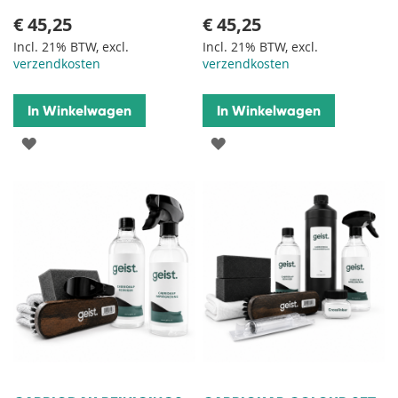
€ 45,25
€ 45,25
Incl. 21% BTW, excl.
Incl. 21% BTW, excl.
verzendkosten
verzendkosten
In Winkelwagen
In Winkelwagen
VOEG
VOEG
TOE
TOE
AAN
AAN
VERLANGLIJST
VERLANGLIJST