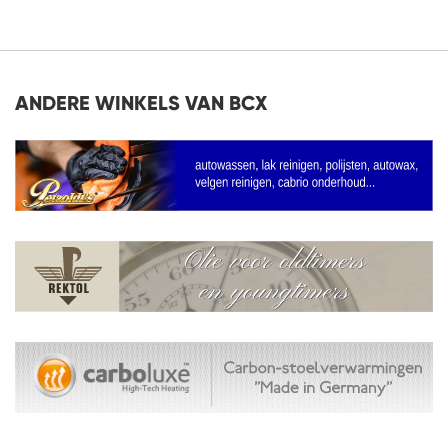
AAN
AAN
VERLANGLIJST
VERLANGLIJST
ANDERE WINKELS VAN BCX