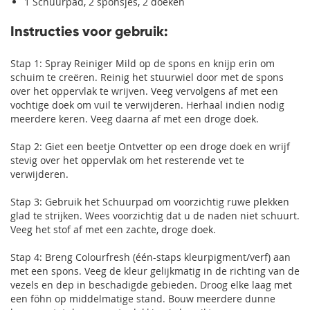
1 Schuurpad, 2 sponsjes, 2 doeken
Instructies voor gebruik:
Stap 1: Spray Reiniger Mild op de spons en knijp erin om
schuim te creëren. Reinig het stuurwiel door met de spons
over het oppervlak te wrijven. Veeg vervolgens af met een
vochtige doek om vuil te verwijderen. Herhaal indien nodig
meerdere keren. Veeg daarna af met een droge doek.
Stap 2: Giet een beetje Ontvetter op een droge doek en wrijf
stevig over het oppervlak om het resterende vet te
verwijderen.
Stap 3: Gebruik het Schuurpad om voorzichtig ruwe plekken
glad te strijken. Wees voorzichtig dat u de naden niet schuurt.
Veeg het stof af met een zachte, droge doek.
Stap 4: Breng Colourfresh (één-staps kleurpigment/verf) aan
met een spons. Veeg de kleur gelijkmatig in de richting van de
vezels en dep in beschadigde gebieden. Droog elke laag met
een föhn op middelmatige stand. Bouw meerdere dunne