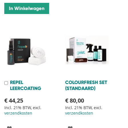
In Winkelwagen
REPEL
COLOURFRESH SET
In
Winkelwagen
LEERCOATING
(STANDAARD)
€ 44,25
€ 80,00
Incl. 21% BTW, excl.
Incl. 21% BTW, excl.
verzendkosten
verzendkosten
VOEG
VOEG