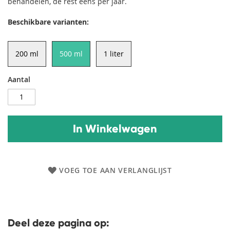
behandelen, de rest eens per jaar.
Beschikbare varianten:
200 ml
500 ml
1 liter
Aantal
In Winkelwagen
VOEG TOE AAN VERLANGLIJST
Deel deze pagina op: