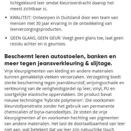
lichtgekleurd leer omdat kleuroverdracht daarop het
meest zichtbaar is.
KWALITEIT: Ontworpen in Duitsland door een team van
mensen met 30 jaar ervaring in de ontwikkeling van
leerverzorgingsproducten.
GEEN GLANS, GEEN GEUR: Voegt geen glans toe, laat geen
residu achter en is geurloos.
Beschermt leren autostoelen, banken en
meer tegen jeansverkleuring & slijtage.
Vrije kleurpigmenten van kleding en andere materialen
kunnen gemakkelijk vlekken veroorzaken. Verzegeling biedt
sterke bescherming tegen jeanskleurstof, wrijvingsschade en
verkleuring van de veiligheidsgordel op leer, vinyl, PU en
soortgelijke elastische oppervlakken. Dit product bevat
nieuwe technologie 'hybride polymeren'. Die voorkomen
kleurstofpenetratie zonder het gebruik van permanente
chemicaliën of bijna-nanodeeltjes. Ze stoten de vrije
kleurpigmenten af en voorkomen hechting van pigmenten
van andere materialen. Het tast de doorlaatbaarheid van leer
niet aan, wat betekent dat uw leer zijn natuurlijke touch