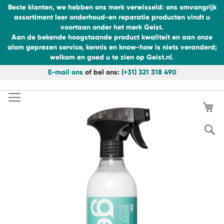
Beste klanten, we hebben ons merk verwisseld: ons omvangrijk
assortiment leer onderhoud-en reparatie producten vindt u
voortaan onder het merk Geist.
Aan de bekende hoogstaande product kwaliteit en aan onze
alom geprezen service, kennis en know-how is niets veranderd;
welkom en goed u te zien op Geist.nl.
E-mail ons
of bel ons:
(+31) 321 318 490
Ga
naar
Ga
de
Wi
naar
inhoud
het
einde
S
van
de
afbeeldingen-
gallerij