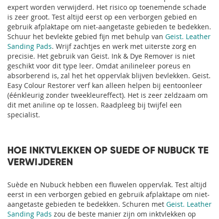
expert worden verwijderd. Het risico op toenemende schade
is zeer groot. Test altijd eerst op een verborgen gebied en
gebruik afplaktape om niet-aangetaste gebieden te bedekken.
Schuur het bevlekte gebied fijn met behulp van
Geist. Leather
Sanding Pads
. Wrijf zachtjes en werk met uiterste zorg en
precisie. Het gebruik van Geist. Ink & Dye Remover is niet
geschikt voor dit type leer. Omdat anilineleer poreus en
absorberend is, zal het het oppervlak blijven bevlekken. Geist.
Easy Colour Restorer verf kan alleen helpen bij eentoonleer
(éénkleurig zonder tweekleureffect). Het is zeer zeldzaam om
dit met aniline op te lossen. Raadpleeg bij twijfel een
specialist.
HOE INKTVLEKKEN OP SUEDE OF NUBUCK TE
VERWIJDEREN
Suède en Nubuck hebben een fluwelen oppervlak. Test altijd
eerst in een verborgen gebied en gebruik afplaktape om niet-
aangetaste gebieden te bedekken. Schuren met
Geist. Leather
Sanding Pads
zou de beste manier zijn om inktvlekken op