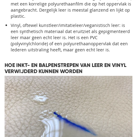
met een korrelige polyurethaanfilm die op het oppervlak is
aangebracht. Dergelijk leer is meestal glanzend en lijkt op
plastic.
Vinyl, oftewel kunstleer/imitatieleer/veganistisch leer: is
een synthetisch materiaal dat eruitziet als gepigmenteerd
leer maar geen echt leer is. Het is een PVC
(polyvinylchloride) of een polyurethaanoppervlak dat een
lederen uitstraling heeft, maar geen echt leer is.
HOE INKT- EN BALPENSTREPEN VAN LEER EN VINYL
VERWIJDERD KUNNEN WORDEN