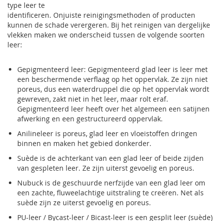
type leer te
identificeren. Onjuiste reinigingsmethoden of producten
kunnen de schade verergeren. Bij het reinigen van dergelijke
vlekken maken we onderscheid tussen de volgende soorten
leer:
Gepigmenteerd leer: Gepigmenteerd glad leer is leer met
een beschermende verflaag op het oppervlak. Ze zijn niet
poreus, dus een waterdruppel die op het oppervlak wordt
gewreven, zakt niet in het leer, maar rolt eraf.
Gepigmenteerd leer heeft over het algemeen een satijnen
afwerking en een gestructureerd oppervlak.
Anilineleer is poreus, glad leer en vloeistoffen dringen
binnen en maken het gebied donkerder.
Suède is de achterkant van een glad leer of beide zijden
van gespleten leer. Ze zijn uiterst gevoelig en poreus.
Nubuck is de geschuurde nerfzijde van een glad leer om
een zachte, fluweelachtige uitstraling te creëren. Net als
suède zijn ze uiterst gevoelig en poreus.
PU-leer / Bycast-leer / Bicast-leer is een gesplit leer (suède)