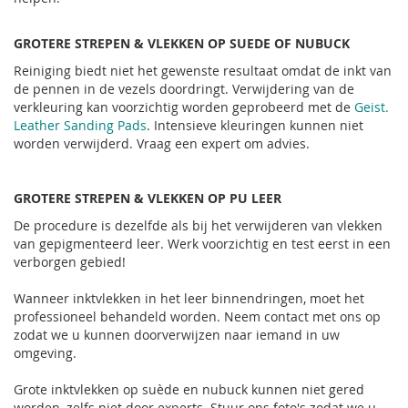
GROTERE STREPEN & VLEKKEN OP SUEDE OF NUBUCK
Reiniging biedt niet het gewenste resultaat omdat de inkt van
de pennen in de vezels doordringt. Verwijdering van de
verkleuring kan voorzichtig worden geprobeerd met de
Geist.
Leather Sanding Pads
. Intensieve kleuringen kunnen niet
worden verwijderd. Vraag een expert om advies.
GROTERE STREPEN & VLEKKEN OP PU LEER
De procedure is dezelfde als bij het verwijderen van vlekken
van gepigmenteerd leer. Werk voorzichtig en test eerst in een
verborgen gebied!
Wanneer inktvlekken in het leer binnendringen, moet het
professioneel behandeld worden. Neem contact met ons op
zodat we u kunnen doorverwijzen naar iemand in uw
omgeving.
Grote inktvlekken op suède en nubuck kunnen niet gered
worden, zelfs niet door experts. Stuur ons foto's zodat we u