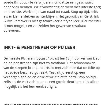
suède & nubuck te verwijderen, omdat ze een geschuurd
oppervlak hebben. Wrijf voorzichtig en werk met uiterste zorg
en precisie. Werk altijd van naad tot naad. Stop op tijd, zelfs
als er kleine vlekken achterblijven. Het gebruik van Geist. Ink
& Dye Remover is niet geschikt voor dit type leer. Kleurherstel
is niet mogelijk en zal zelden het gewenste resultaat
opleveren.
INKT- & PENSTREPEN OP PU LEER
De meeste PU-leren (bycast / bicast leer) zijn donker van kleur
en balpenstrepen zijn niet zo zichtbaar. Het schoonmaken
van de strepen brengt het risico met zich mee dat de folie op
het suède beschadigd raakt. Test altijd eerst op een
verborgen gebied en druk of wrijf niet te hard. Stop op tijd,
zelfs als de vlek zichtbaar is. Een goede kleurherstel is alleen
mogelijk als het leer eenkleurig is.