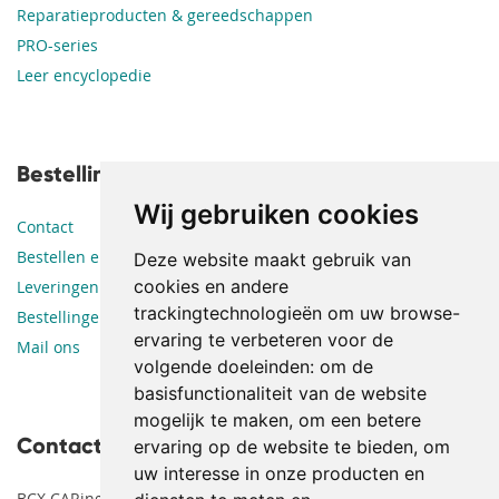
Reparatieproducten & gereedschappen
PRO-series
Leer encyclopedie
Bestellingen en leveringen
Wij gebruiken cookies
Contact
Bestellen en betalen
Deze website maakt gebruik van
cookies en andere
Leveringen
trackingtechnologieën om uw browse-
Bestellingen en retouren
ervaring te verbeteren voor de
Mail ons
volgende doeleinden:
om de
basisfunctionaliteit van de website
mogelijk te maken
,
om een betere
Contact
ervaring op de website te bieden
,
om
uw interesse in onze producten en
BCX CARing Supplies