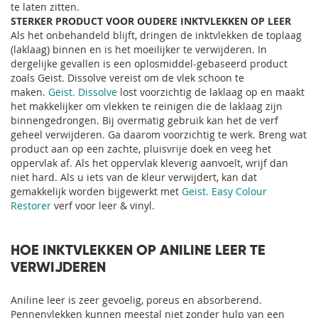
te laten zitten.
STERKER PRODUCT VOOR OUDERE INKTVLEKKEN OP LEER
Als het onbehandeld blijft, dringen de inktvlekken de toplaag
(laklaag) binnen en is het moeilijker te verwijderen. In
dergelijke gevallen is een oplosmiddel-gebaseerd product
zoals Geist. Dissolve vereist om de vlek schoon te
maken.
Geist. Dissolve
lost voorzichtig de laklaag op en maakt
het makkelijker om vlekken te reinigen die de laklaag zijn
binnengedrongen. Bij overmatig gebruik kan het de verf
geheel verwijderen. Ga daarom voorzichtig te werk. Breng wat
product aan op een zachte, pluisvrije doek en veeg het
oppervlak af. Als het oppervlak kleverig aanvoelt, wrijf dan
niet hard. Als u iets van de kleur verwijdert, kan dat
gemakkelijk worden bijgewerkt met
Geist. Easy Colour
Restorer
verf voor leer & vinyl.
HOE INKTVLEKKEN OP ANILINE LEER TE
VERWIJDEREN
Aniline leer is zeer gevoelig, poreus en absorberend.
Pennenvlekken kunnen meestal niet zonder hulp van een