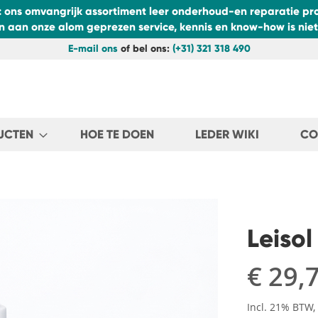
: ons omvangrijk assortiment leer onderhoud-en reparatie pro
aan onze alom geprezen service, kennis en know-how is niets
E-mail ons
of bel ons:
(+31) 321 318 490
UCTEN
HOE TE DOEN
LEDER WIKI
CO
Leisol
€ 29,
Incl. 21% BTW,