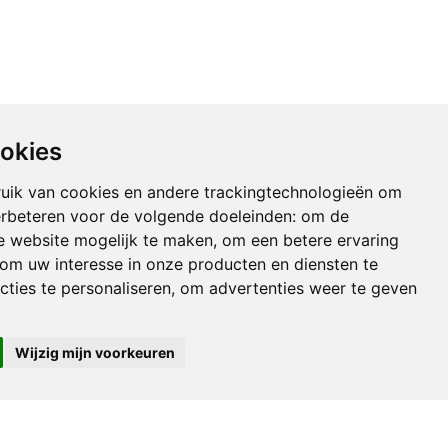
ookies
uik van cookies en andere trackingtechnologieën om
erbeteren voor de volgende doeleinden:
om de
de website mogelijk te maken
,
om een betere ervaring
om uw interesse in onze producten en diensten te
cties te personaliseren
,
om advertenties weer te geven
Wijzig mijn voorkeuren
Herroep de overeenkomst hier