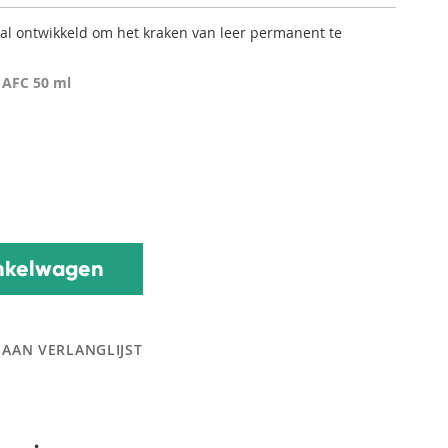
iaal ontwikkeld om het kraken van leer permanent te
 AFC 50 ml
nkelwagen
 AAN VERLANGLIJST