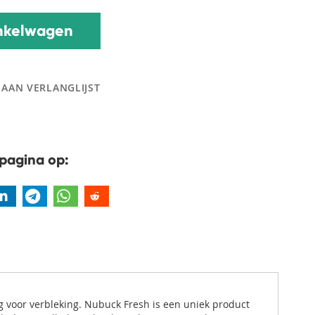
nkelwagen
 AAN VERLANGLIJST
pagina op:
ig voor verbleking. Nubuck Fresh is een uniek product