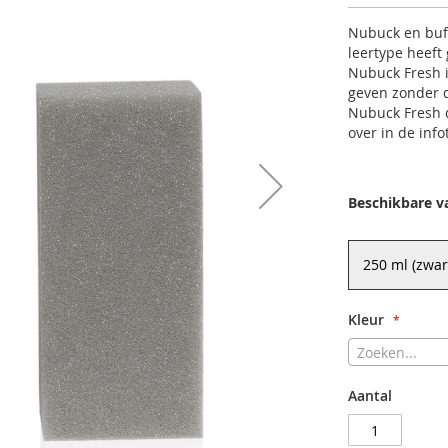
Nubuck en buff
leertype heeft
Nubuck Fresh 
geven zonder d
Nubuck Fresh dr
over in de info
Beschikbare v
250 ml (zwar
Kleur
Zoeken...
Aantal