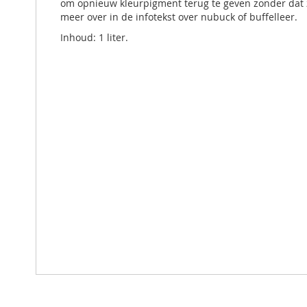
om opnieuw kleurpigment terug te geven zonder dat zic
meer over in de infotekst over nubuck of buffelleer.
Inhoud: 1 liter.