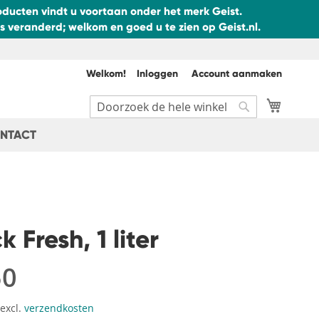
ducten vindt u voortaan onder het merk Geist.
 veranderd; welkom en goed u te zien op Geist.nl.
Welkom!
Inloggen
Account aanmaken
Winkel
Search
Search
NTACT
 Fresh, 1 liter
50
 excl.
verzendkosten