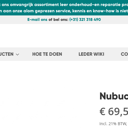
: ons omvangrijk assortiment leer onderhoud-en reparatie pro
aan onze alom geprezen service, kennis en know-how is niets
E-mail ons
of bel ons:
(+31) 321 318 490
UCTEN
HOE TE DOEN
LEDER WIKI
CO
Nubuck
€ 69,
Incl. 21% BTW,