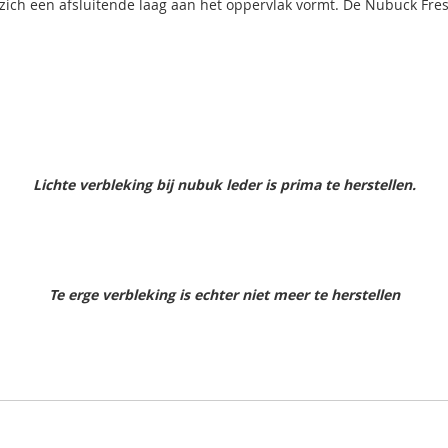
h een afsluitende laag aan het oppervlak vormt. De Nubuck Fresh dr
Lichte verbleking bij nubuk leder is prima te herstellen.
Te erge verbleking is echter niet meer te herstellen