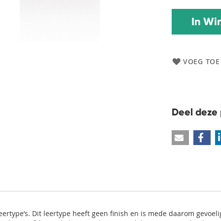
In Wi
VOEG TOE
Deel deze 
eertype’s. Dit leertype heeft geen finish en is mede daarom gevoel