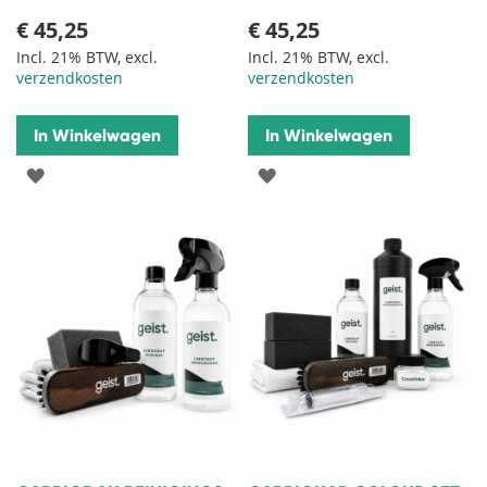
€ 45,25
€ 45,25
Incl. 21% BTW, excl.
Incl. 21% BTW, excl.
verzendkosten
verzendkosten
In Winkelwagen
In Winkelwagen
VOEG
VOEG
TOE
TOE
AAN
AAN
VERLANGLIJST
VERLANGLIJST