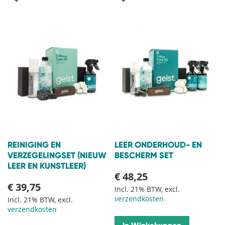
TOE
TOE
AAN
AAN
VERLANGLIJST
VERLANGLIJST
REINIGING EN
LEER ONDERHOUD- EN
VERZEGELINGSET (NIEUW
BESCHERM SET
LEER EN KUNSTLEER)
€ 48,25
€ 39,75
Incl. 21% BTW, excl.
verzendkosten
Incl. 21% BTW, excl.
verzendkosten