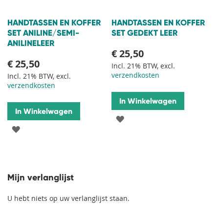
HANDTASSEN EN KOFFER
HANDTASSEN EN KOFFER
SET ANILINE/SEMI-
SET GEDEKT LEER
ANILINELEER
€ 25,50
€ 25,50
Incl. 21% BTW, excl.
verzendkosten
Incl. 21% BTW, excl.
verzendkosten
In Winkelwagen
In Winkelwagen
VOEG
VOEG
TOE
TOE
AAN
AAN
VERLANGLIJST
Mijn verlanglijst
VERLANGLIJST
U hebt niets op uw verlanglijst staan.