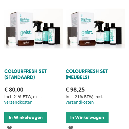
COLOURFRESH SET
COLOURFRESH SET
(STANDAARD)
(MEUBELS)
€ 80,00
€ 98,25
Incl. 21% BTW, excl.
Incl. 21% BTW, excl.
verzendkosten
verzendkosten
In Winkelwagen
In Winkelwagen
VOEG
VOEG