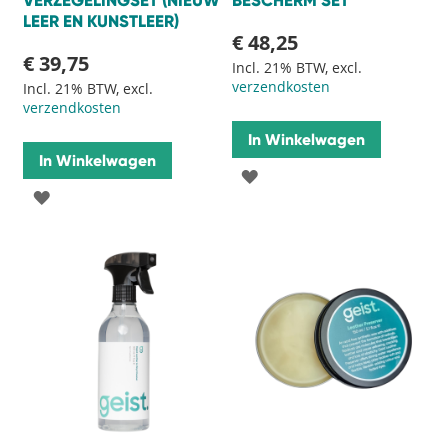
VERZEGELINGSET (NIEUW
BESCHERM SET
LEER EN KUNSTLEER)
€ 48,25
€ 39,75
Incl. 21% BTW, excl.
verzendkosten
Incl. 21% BTW, excl.
verzendkosten
In Winkelwagen
In Winkelwagen
VOEG
VOEG
TOE
TOE
AAN
AAN
VERLANGLIJST
VERLANGLIJST