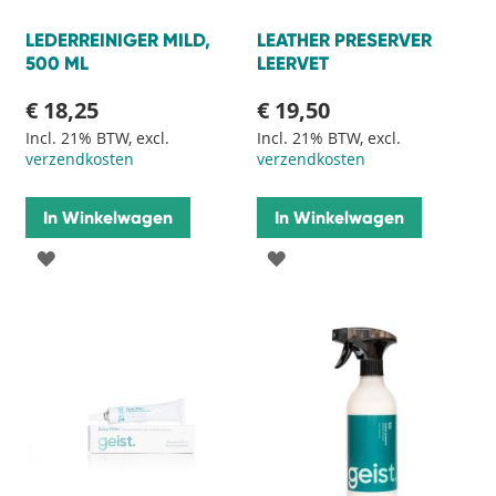
LEDERREINIGER MILD,
LEATHER PRESERVER
500 ML
LEERVET
€ 18,25
€ 19,50
Incl. 21% BTW, excl.
Incl. 21% BTW, excl.
verzendkosten
verzendkosten
In Winkelwagen
In Winkelwagen
VOEG
VOEG
TOE
TOE
AAN
AAN
VERLANGLIJST
VERLANGLIJST