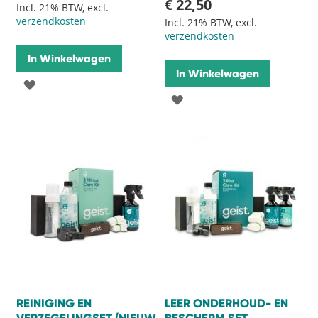
€ 22,50
Incl. 21% BTW, excl.
verzendkosten
Incl. 21% BTW, excl.
verzendkosten
In Winkelwagen
In Winkelwagen
VOEG
VOEG
TOE
TOE
AAN
AAN
VERLANGLIJST
VERLANGLIJST
REINIGING EN
LEER ONDERHOUD- EN