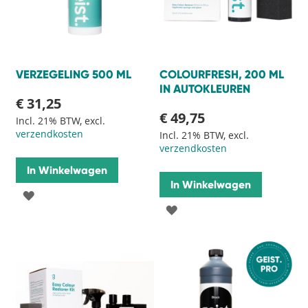
VERZEGELING 500 ML
COLOURFRESH, 200 ML
IN AUTOKLEUREN
€ 31,25
€ 49,75
Incl. 21% BTW, excl.
verzendkosten
Incl. 21% BTW, excl.
verzendkosten
In Winkelwagen
In Winkelwagen
VOEG
VOEG
TOE
TOE
AAN
AAN
VERLANGLIJST
VERLANGLIJST