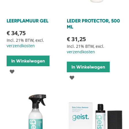
LEERPLAMUUR GEL
LEDER PROTECTOR, 500
ML
€ 34,75
€ 31,25
Incl. 21% BTW, excl.
verzendkosten
Incl. 21% BTW, excl.
verzendkosten
In Winkelwagen
In Winkelwagen
VOEG
VOEG
TOE
TOE
AAN
AAN
VERLANGLIJST
VERLANGLIJST